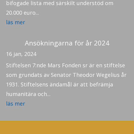
bifogade lista med särskilt understöd om
20.000 euro...
läs mer
Ansökningarna för år 2024
16 jan, 2024
Stiftelsen 7:nde Mars Fonden sr är en stiftelse
som grundats av Senator Theodor Wegelius år
1931. Stiftelsens ändamål är att befrämja
humanitära och...
läs mer