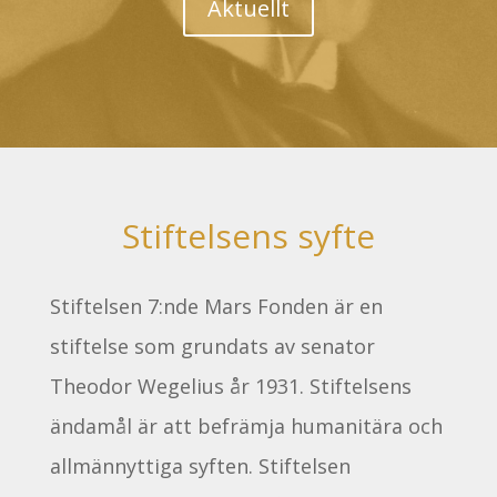
Aktuellt
Stiftelsens syfte
Stiftelsen 7:nde Mars Fonden är en
stiftelse som grundats av senator
Theodor Wegelius år 1931. Stiftelsens
ändamål är att befrämja humanitära och
allmännyttiga syften. Stiftelsen