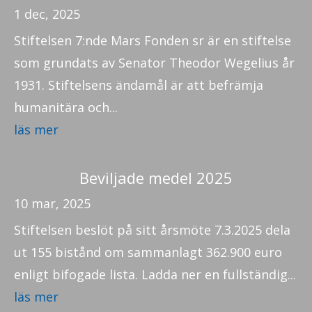
1 dec, 2025
Stiftelsen 7:nde Mars Fonden sr är en stiftelse
som grundats av Senator Theodor Wegelius år
1931. Stiftelsens ändamål är att befrämja
humanitära och...
läs mer
Beviljade medel 2025
10 mar, 2025
Stiftelsen beslöt på sitt årsmöte 7.3.2025 dela
ut 155 bistånd om sammanlagt 362.900 euro
enligt bifogade lista. Ladda ner en fullständig...
läs mer