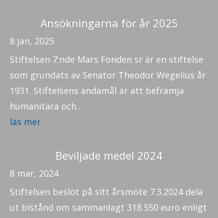
Ansökningarna för år 2025
8 jan, 2025
Stiftelsen 7:nde Mars Fonden sr är en stiftelse
som grundats av Senator Theodor Wegelius år
1931. Stiftelsens ändamål är att befrämja
humanitära och...
läs mer
Beviljade medel 2024
8 mar, 2024
Stiftelsen beslöt på sitt årsmöte 7.3.2024 dela
ut bistånd om sammanlagt 318.550 euro enligt