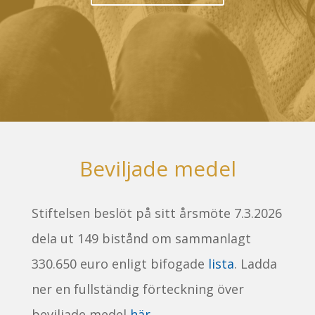
Beviljade medel
Stiftelsen beslöt på sitt årsmöte 7.3.2026
dela ut 149 bistånd om sammanlagt
330.650 euro enligt bifogade
lista
. Ladda
ner en fullständig förteckning över
beviljade medel
här