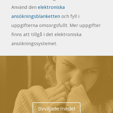
Använd den
elektroniska
ansökningsblanketten
och fyll i
uppgifterna omsorgsfullt. Mer uppgifter
finns att tillgå i det elektroniska
ansökningssystemet.
Beviljade medel